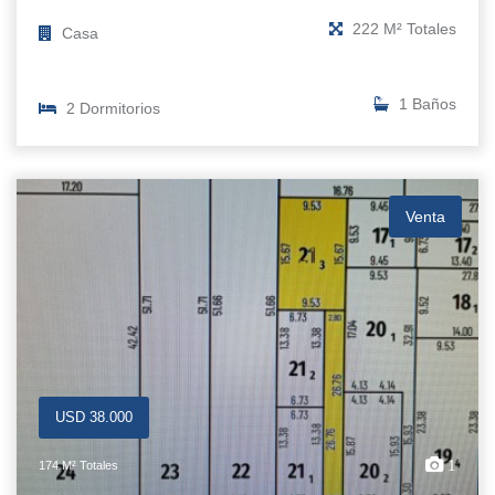
222 M² Totales
Casa
1 Baños
2 Dormitorios
Venta
USD 38.000
1
174 M² Totales