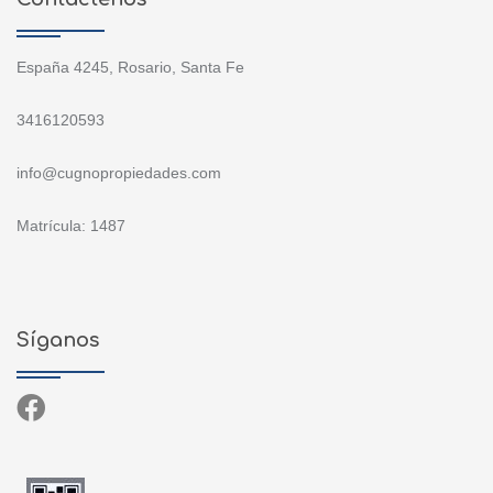
España 4245, Rosario, Santa Fe
3416120593
info@cugnopropiedades.com
Matrícula: 1487
Síganos