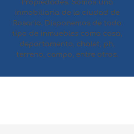
Propiedades. Somos una
inmobiliaria de la ciudad de
Rosario. Disponemos de todo
tipo de inmuebles como casa,
departamento, chalet, ph,
terreno, campo, entre otros.