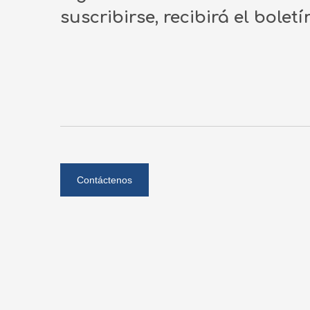
suscribirse, recibirá el bolet
Contáctenos