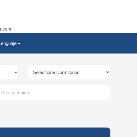
s.com
Lenguaje