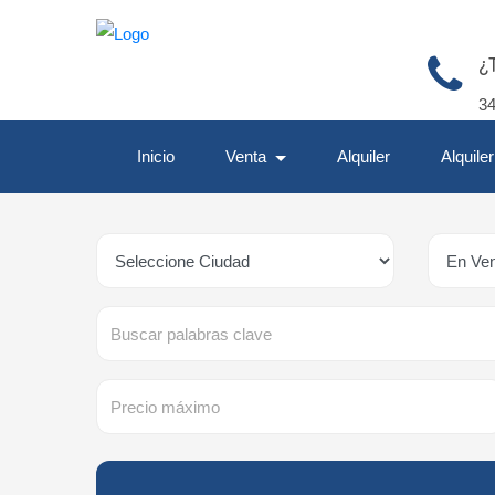
¿
3
Inicio
Venta
Alquiler
Alquile