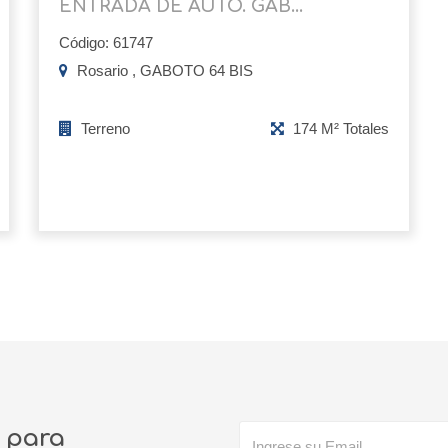
ENTRADA DE AUTO. GAB...
Código: 61747
Rosario , GABOTO 64 BIS
Terreno
174 M² Totales
o para