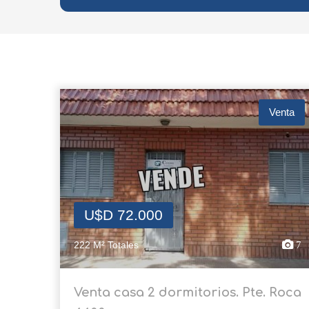
Venta
U$D 72.000
222 M² Totales
7
Venta casa 2 dormitorios. Pte. Roca