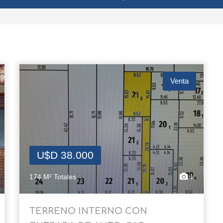
Venta
U$D 38.000
174 M² Totales
1
TERRENO INTERNO CON