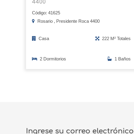
4400
Código: 41625
Rosario , Presidente Roca 4400
Casa
222 M² Totales
2 Dormitorios
1 Baños
Ingrese su correo electrónic