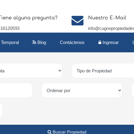
Tiene alguna pregunta?
Nuestro E-Mail
416120593
info@cugnopropiedade
r Temporal
Blog
Contáctenos
Ingresar
Buscar Propiedad